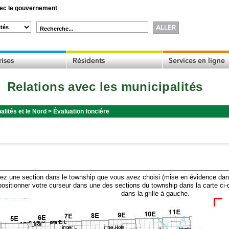
c le gouvernement
Recherche...
Relations avec les municipalités
alités et le Nord
>
Évaluation foncière
ez une section dans le township que vous avez choisi (mise en évidence dans 
ositionner votre curseur dans une des sections du township dans la carte ci-
dans la grille à gauche.