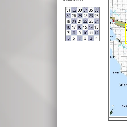
la carte à droite: