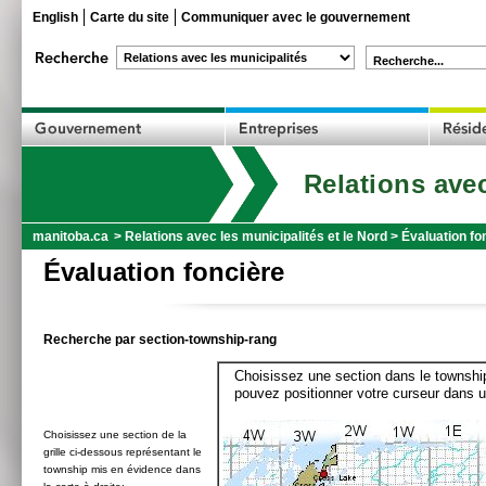
English
Carte du site
Communiquer avec le gouvernement
Recherche...
Relations avec
manitoba.ca
>
Relations avec les municipalités et le Nord
>
Évaluation fo
Évaluation foncière
Recherche par section-township-rang
Choisissez une section dans le township
pouvez positionner votre curseur dans u
Choisissez une section de la
grille ci-dessous représentant le
township mis en évidence dans