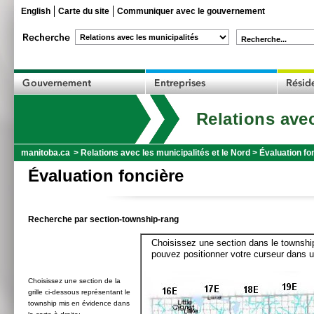
English
Carte du site
Communiquer avec le gouvernement
Recherche...
Relations avec
manitoba.ca
>
Relations avec les municipalités et le Nord
>
Évaluation fo
Évaluation foncière
Recherche par section-township-rang
Choisissez une section dans le township
pouvez positionner votre curseur dans u
Choisissez une section de la
grille ci-dessous représentant le
township mis en évidence dans