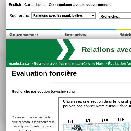
English
Carte du site
Communiquer avec le gouvernement
Recherche...
Relations avec
manitoba.ca
>
Relations avec les municipalités et le Nord
>
Évaluation fo
Évaluation foncière
Recherche par section-township-rang
Choisissez une section dans le township
pouvez positionner votre curseur dans u
Choisissez une section de la
grille ci-dessous représentant le
township mis en évidence dans