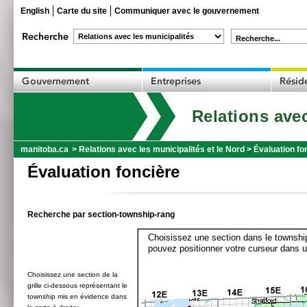
English
Carte du site
Communiquer avec le gouvernement
Recherche...
Relations avec
manitoba.ca
>
Relations avec les municipalités et le Nord
>
Évaluation fo
Évaluation foncière
Recherche par section-township-rang
Choisissez une section dans le township
pouvez positionner votre curseur dans u
Choisissez une section de la
grille ci-dessous représentant le
township mis en évidence dans