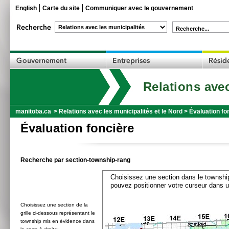
English
Carte du site
Communiquer avec le gouvernement
Recherche...
Relations avec
manitoba.ca
>
Relations avec les municipalités et le Nord
>
Évaluation fo
Évaluation foncière
Recherche par section-township-rang
Choisissez une section dans le township
pouvez positionner votre curseur dans u
Choisissez une section de la
grille ci-dessous représentant le
township mis en évidence dans