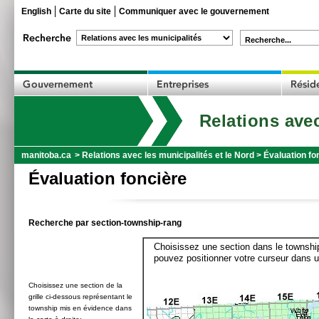
English
Carte du site
Communiquer avec le gouvernement
Recherche...
Relations avec
manitoba.ca
>
Relations avec les municipalités et le Nord
>
Évaluation fo
Évaluation foncière
Recherche par section-township-rang
Choisissez une section dans le township
pouvez positionner votre curseur dans u
Choisissez une section de la
grille ci-dessous représentant le
township mis en évidence dans