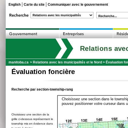
English
Carte du site
Communiquer avec le gouvernement
Recherche...
Relations avec
manitoba.ca
>
Relations avec les municipalités et le Nord
>
Évaluation fo
Évaluation foncière
Recherche par section-township-rang
Choisissez une section dans le township
pouvez positionner votre curseur dans u
Choisissez une section de la
grille ci-dessous représentant le
township mis en évidence dans