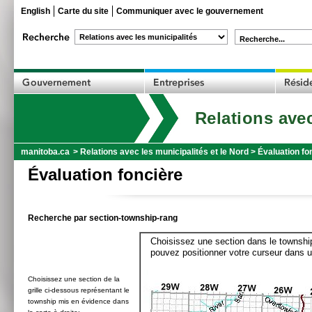
English
Carte du site
Communiquer avec le gouvernement
Recherche...
Relations avec
manitoba.ca
>
Relations avec les municipalités et le Nord
>
Évaluation fo
Évaluation foncière
Recherche par section-township-rang
Choisissez une section dans le township
pouvez positionner votre curseur dans u
Choisissez une section de la
grille ci-dessous représentant le
township mis en évidence dans