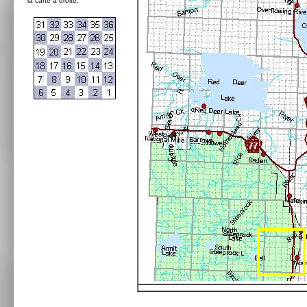
la carte à droite: