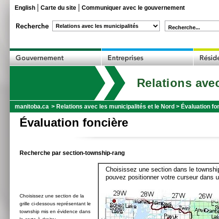
English
Carte du site
Communiquer avec le gouvernement
Recherche...
Relations avec
manitoba.ca
>
Relations avec les municipalités et le Nord
>
Évaluation fo
Évaluation foncière
Recherche par section-township-rang
Choisissez une section dans le township
pouvez positionner votre curseur dans u
Choisissez une section de la
grille ci-dessous représentant le
township mis en évidence dans