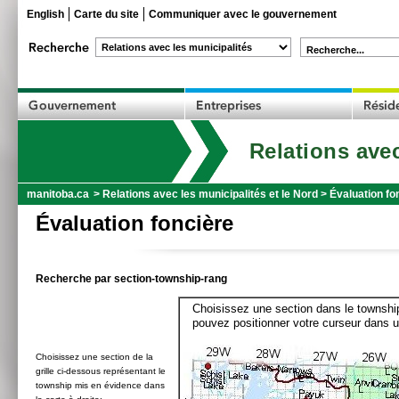
English
Carte du site
Communiquer avec le gouvernement
Recherche...
Relations avec
manitoba.ca
>
Relations avec les municipalités et le Nord
>
Évaluation fo
Évaluation foncière
Recherche par section-township-rang
Choisissez une section dans le township
pouvez positionner votre curseur dans u
Choisissez une section de la
grille ci-dessous représentant le
township mis en évidence dans