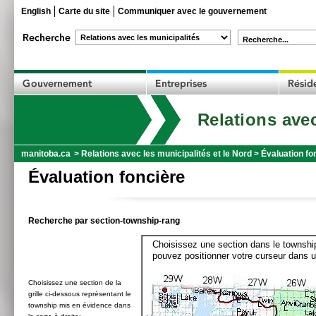
English
Carte du site
Communiquer avec le gouvernement
Recherche...
Relations avec
manitoba.ca
>
Relations avec les municipalités et le Nord
>
Évaluation fo
Évaluation foncière
Recherche par section-township-rang
Choisissez une section dans le township
pouvez positionner votre curseur dans u
Choisissez une section de la
grille ci-dessous représentant le
township mis en évidence dans