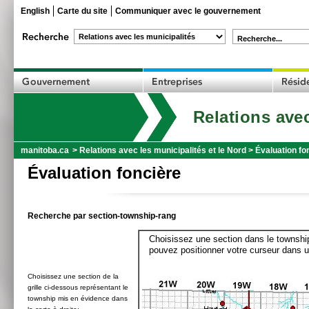
English
Carte du site
Communiquer avec le gouvernement
Recherche...
Relations avec
manitoba.ca
>
Relations avec les municipalités et le Nord
>
Évaluation fo
Évaluation foncière
Recherche par section-township-rang
Choisissez une section dans le township
pouvez positionner votre curseur dans u
Choisissez une section de la
grille ci-dessous représentant le
township mis en évidence dans