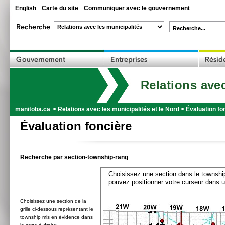
English
Carte du site
Communiquer avec le gouvernement
Recherche...
Relations avec
manitoba.ca
>
Relations avec les municipalités et le Nord
>
Évaluation fo
Évaluation foncière
Recherche par section-township-rang
Choisissez une section dans le township
pouvez positionner votre curseur dans u
Choisissez une section de la
grille ci-dessous représentant le
township mis en évidence dans