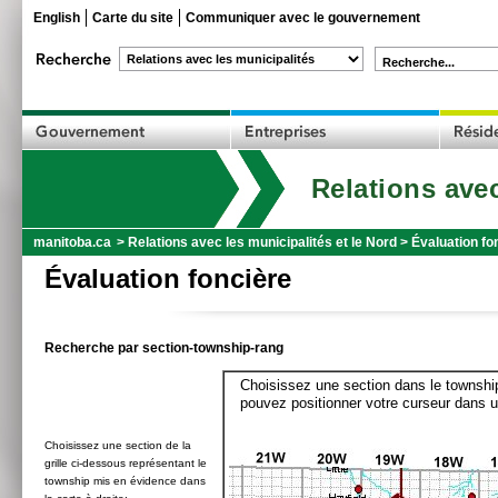
English
Carte du site
Communiquer avec le gouvernement
Recherche...
Relations avec
manitoba.ca
>
Relations avec les municipalités et le Nord
>
Évaluation fo
Évaluation foncière
Recherche par section-township-rang
Choisissez une section dans le township
pouvez positionner votre curseur dans u
Choisissez une section de la
grille ci-dessous représentant le
township mis en évidence dans