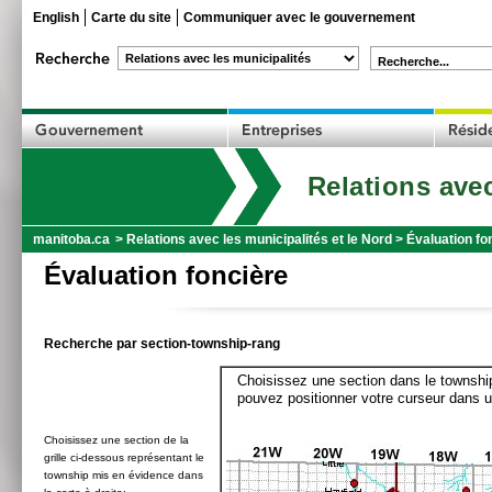
English
Carte du site
Communiquer avec le gouvernement
Recherche...
Relations avec
manitoba.ca
>
Relations avec les municipalités et le Nord
>
Évaluation fo
Évaluation foncière
Recherche par section-township-rang
Choisissez une section dans le township
pouvez positionner votre curseur dans u
Choisissez une section de la
grille ci-dessous représentant le
township mis en évidence dans