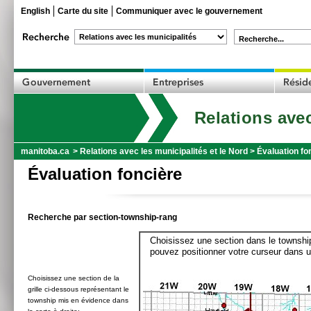
English
Carte du site
Communiquer avec le gouvernement
Recherche...
Relations avec
manitoba.ca
>
Relations avec les municipalités et le Nord
>
Évaluation fo
Évaluation foncière
Recherche par section-township-rang
Choisissez une section dans le township
pouvez positionner votre curseur dans u
Choisissez une section de la
grille ci-dessous représentant le
township mis en évidence dans