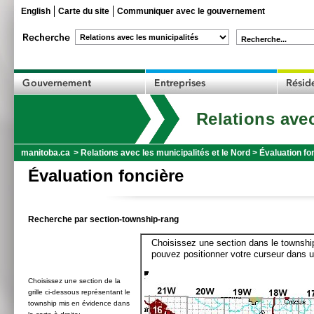
English
Carte du site
Communiquer avec le gouvernement
Recherche...
Relations avec
manitoba.ca
>
Relations avec les municipalités et le Nord
>
Évaluation fo
Évaluation foncière
Recherche par section-township-rang
Choisissez une section dans le township
pouvez positionner votre curseur dans u
Choisissez une section de la
grille ci-dessous représentant le
township mis en évidence dans