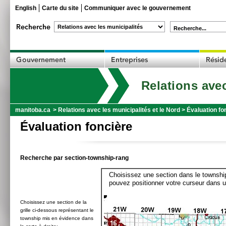
English
Carte du site
Communiquer avec le gouvernement
Recherche...
Relations avec
manitoba.ca
>
Relations avec les municipalités et le Nord
>
Évaluation fo
Évaluation foncière
Recherche par section-township-rang
Choisissez une section dans le township
pouvez positionner votre curseur dans u
Choisissez une section de la
grille ci-dessous représentant le
township mis en évidence dans