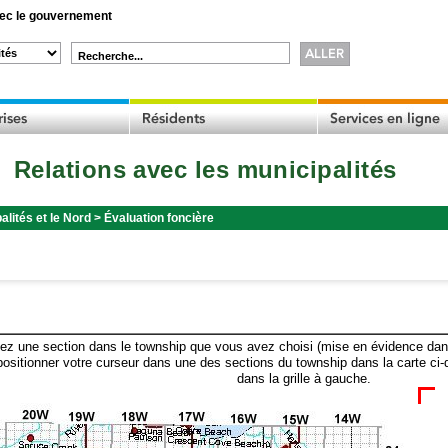
c le gouvernement
Recherche...
Relations avec les municipalités
alités et le Nord
>
Évaluation foncière
ez une section dans le township que vous avez choisi (mise en évidence dans 
ositionner votre curseur dans une des sections du township dans la carte ci-
dans la grille à gauche.