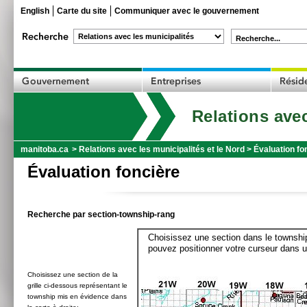
English
Carte du site
Communiquer avec le gouvernement
Recherche...
Relations avec
manitoba.ca
>
Relations avec les municipalités et le Nord
>
Évaluation fo
Évaluation foncière
Recherche par section-township-rang
Choisissez une section dans le township
pouvez positionner votre curseur dans u
Choisissez une section de la
grille ci-dessous représentant le
township mis en évidence dans