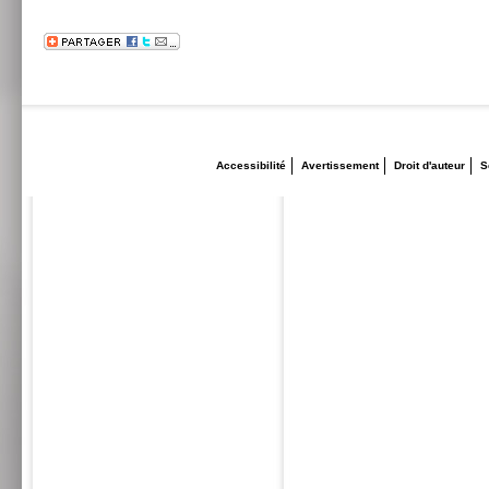
Accessibilité
Avertissement
Droit d'auteur
S