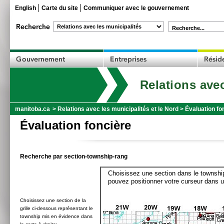
English
Carte du site
Communiquer avec le gouvernement
Recherche...
Relations avec
manitoba.ca
>
Relations avec les municipalités et le Nord
>
Évaluation fo
Évaluation foncière
Recherche par section-township-rang
Choisissez une section dans le township
pouvez positionner votre curseur dans u
Choisissez une section de la
grille ci-dessous représentant le
township mis en évidence dans