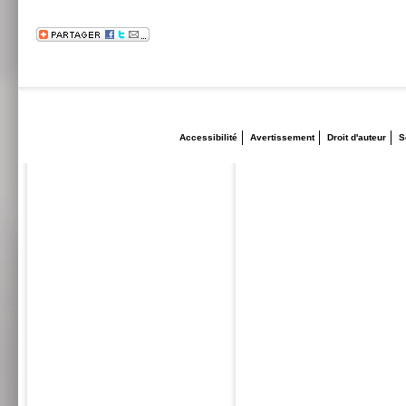
Accessibilité
Avertissement
Droit d'auteur
S