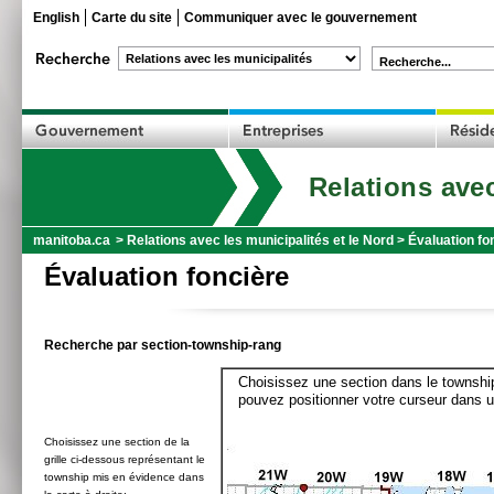
English
Carte du site
Communiquer avec le gouvernement
Recherche...
Relations avec
manitoba.ca
>
Relations avec les municipalités et le Nord
>
Évaluation fo
Évaluation foncière
Recherche par section-township-rang
Choisissez une section dans le township
pouvez positionner votre curseur dans u
Choisissez une section de la
grille ci-dessous représentant le
township mis en évidence dans