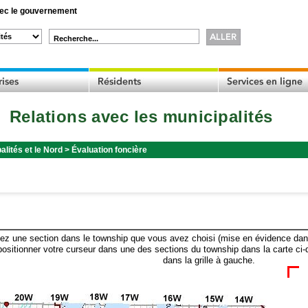
c le gouvernement
Recherche...
Relations avec les municipalités
alités et le Nord
>
Évaluation foncière
ez une section dans le township que vous avez choisi (mise en évidence dans 
ositionner votre curseur dans une des sections du township dans la carte ci-
dans la grille à gauche.