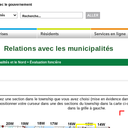
c le gouvernement
Recherche...
Relations avec les municipalités
alités et le Nord
>
Évaluation foncière
ez une section dans le township que vous avez choisi (mise en évidence dans 
ositionner votre curseur dans une des sections du township dans la carte ci-
dans la grille à gauche.