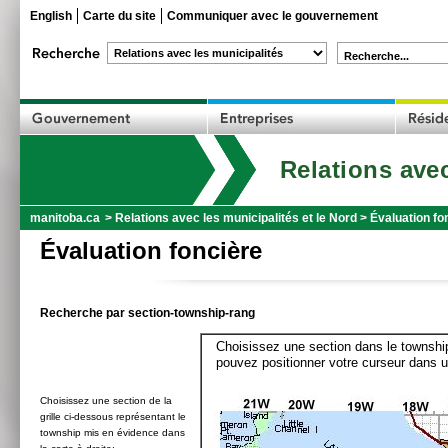
English
Carte du site
Communiquer avec le gouvernement
Recherche...
Relations avec
manitoba.ca
>
Relations avec les municipalités et le Nord
>
Évaluation fo
Évaluation foncière
Recherche par section-township-rang
Choisissez une section dans le township
pouvez positionner votre curseur dans u
Choisissez une section de la
grille ci-dessous représentant le
township mis en évidence dans