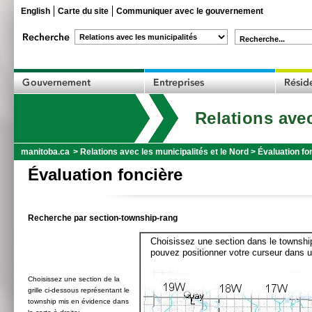
English
Carte du site
Communiquer avec le gouvernement
Recherche...
Relations avec
manitoba.ca
>
Relations avec les municipalités et le Nord
>
Évaluation fo
Évaluation foncière
Recherche par section-township-rang
Choisissez une section dans le township
pouvez positionner votre curseur dans u
Choisissez une section de la
grille ci-dessous représentant le
township mis en évidence dans