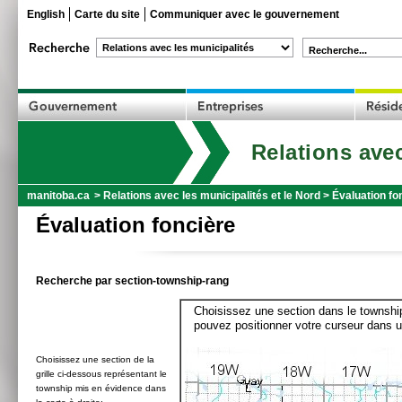
English
Carte du site
Communiquer avec le gouvernement
Recherche...
Relations avec
manitoba.ca
>
Relations avec les municipalités et le Nord
>
Évaluation fo
Évaluation foncière
Recherche par section-township-rang
Choisissez une section dans le township
pouvez positionner votre curseur dans u
Choisissez une section de la
grille ci-dessous représentant le
township mis en évidence dans