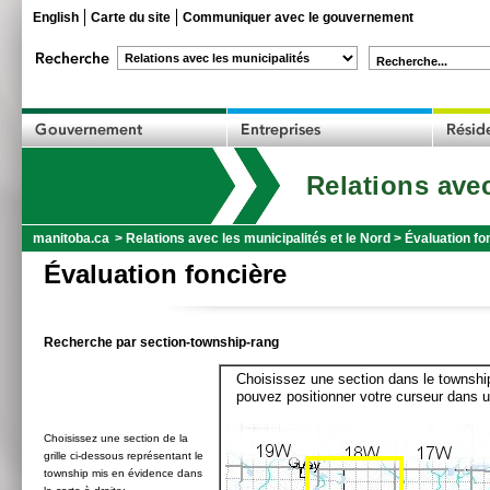
English
Carte du site
Communiquer avec le gouvernement
Recherche...
Relations avec
manitoba.ca
>
Relations avec les municipalités et le Nord
>
Évaluation fo
Évaluation foncière
Recherche par section-township-rang
Choisissez une section dans le township
pouvez positionner votre curseur dans u
Choisissez une section de la
grille ci-dessous représentant le
township mis en évidence dans