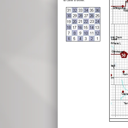
la carte à droite: