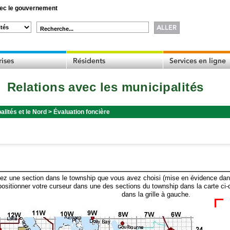
c le gouvernement
Recherche...
Relations avec les municipalités
alités et le Nord
>
Évaluation foncière
ez une section dans le township que vous avez choisi (mise en évidence dans 
ositionner votre curseur dans une des sections du township dans la carte ci-
dans la grille à gauche.