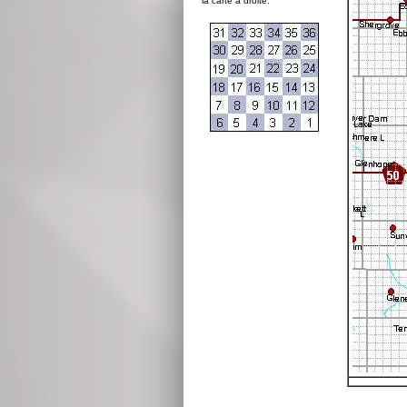
la carte à droite: