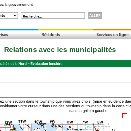
c le gouvernement
Recherche...
Relations avec les municipalités
alités et le Nord
>
Évaluation foncière
ez une section dans le township que vous avez choisi (mise en évidence dans 
ositionner votre curseur dans une des sections du township dans la carte ci-
dans la grille à gauche.