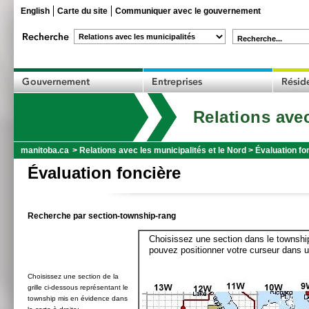
English
Carte du site
Communiquer avec le gouvernement
Recherche...
Relations avec
manitoba.ca
>
Relations avec les municipalités et le Nord
>
Évaluation fo
Évaluation foncière
Recherche par section-township-rang
Choisissez une section dans le township
pouvez positionner votre curseur dans u
Choisissez une section de la
grille ci-dessous représentant le
township mis en évidence dans