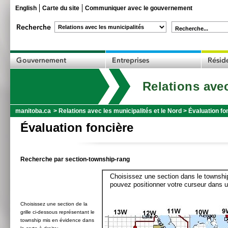
English
Carte du site
Communiquer avec le gouvernement
Recherche...
Relations avec
manitoba.ca
>
Relations avec les municipalités et le Nord
>
Évaluation fo
Évaluation foncière
Recherche par section-township-rang
Choisissez une section dans le township
pouvez positionner votre curseur dans u
Choisissez une section de la
grille ci-dessous représentant le
township mis en évidence dans