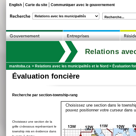
English
Carte du site
Communiquer avec le gouvernement
Recherche...
Relations avec
manitoba.ca
>
Relations avec les municipalités et le Nord
>
Évaluation fo
Évaluation foncière
Recherche par section-township-rang
Choisissez une section dans le township
pouvez positionner votre curseur dans u
Choisissez une section de la
grille ci-dessous représentant le
township mis en évidence dans