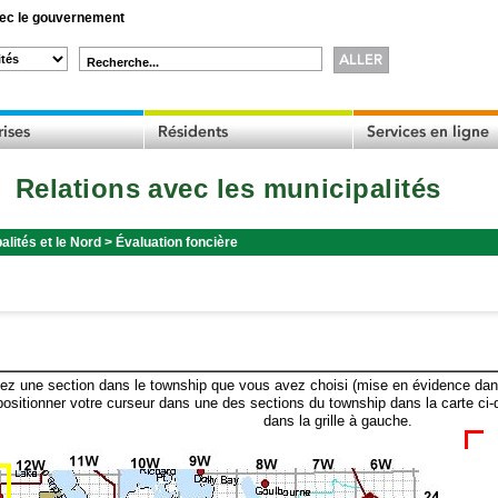
c le gouvernement
Recherche...
Relations avec les municipalités
alités et le Nord
>
Évaluation foncière
ez une section dans le township que vous avez choisi (mise en évidence dans 
ositionner votre curseur dans une des sections du township dans la carte ci-
dans la grille à gauche.