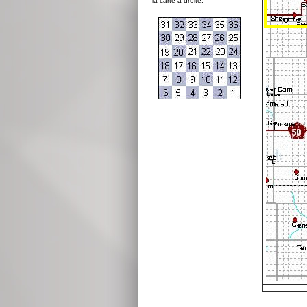
la carte à droite: