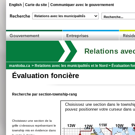
English
Carte du site
Communiquer avec le gouvernement
Recherche...
Relations avec
manitoba.ca
>
Relations avec les municipalités et le Nord
>
Évaluation fo
Évaluation foncière
Recherche par section-township-rang
Choisissez une section dans le township
pouvez positionner votre curseur dans u
Choisissez une section de la
grille ci-dessous représentant le
township mis en évidence dans