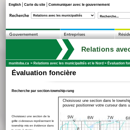
English
Carte du site
Communiquer avec le gouvernement
Recherche...
Relations avec
manitoba.ca
>
Relations avec les municipalités et le Nord
>
Évaluation fo
Évaluation foncière
Recherche par section-township-rang
Choisissez une section dans le township
pouvez positionner votre curseur dans u
Choisissez une section de la
grille ci-dessous représentant le
township mis en évidence dans