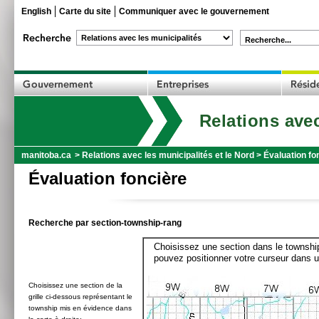
English
Carte du site
Communiquer avec le gouvernement
Recherche...
Relations avec
manitoba.ca
>
Relations avec les municipalités et le Nord
>
Évaluation fo
Évaluation foncière
Recherche par section-township-rang
Choisissez une section dans le township
pouvez positionner votre curseur dans u
Choisissez une section de la
grille ci-dessous représentant le
township mis en évidence dans