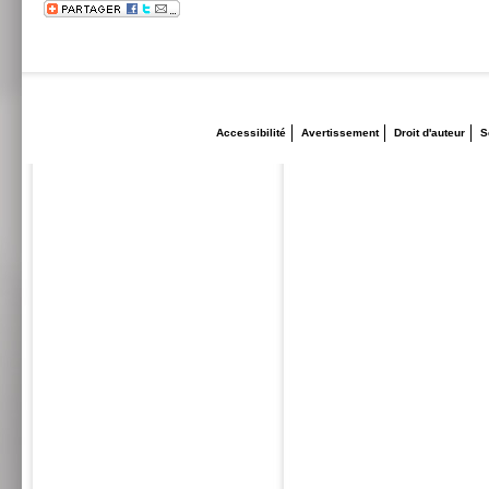
Accessibilité
Avertissement
Droit d'auteur
S