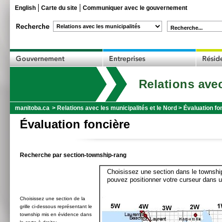
English
Carte du site
Communiquer avec le gouvernement
Recherche...
Relations avec
manitoba.ca
>
Relations avec les municipalités et le Nord
>
Évaluation fo
Évaluation foncière
Recherche par section-township-rang
Choisissez une section dans le township
pouvez positionner votre curseur dans u
Choisissez une section de la
grille ci-dessous représentant le
township mis en évidence dans