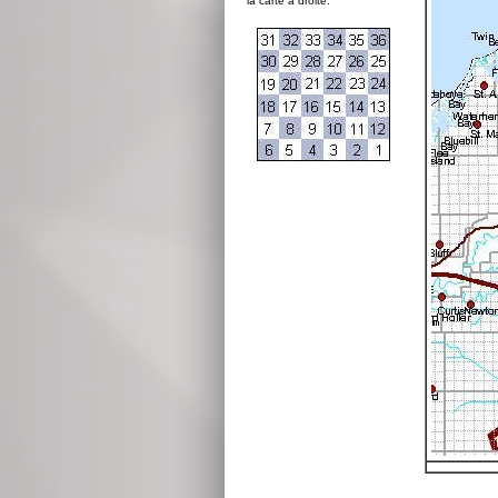
la carte à droite: