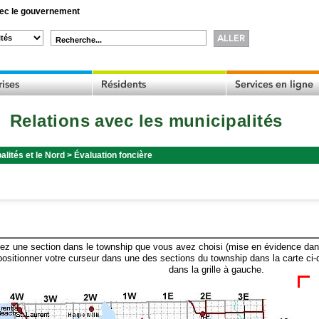
c le gouvernement
Recherche...
Relations avec les municipalités
alités et le Nord
>
Évaluation foncière
ez une section dans le township que vous avez choisi (mise en évidence dans 
ositionner votre curseur dans une des sections du township dans la carte ci-
dans la grille à gauche.