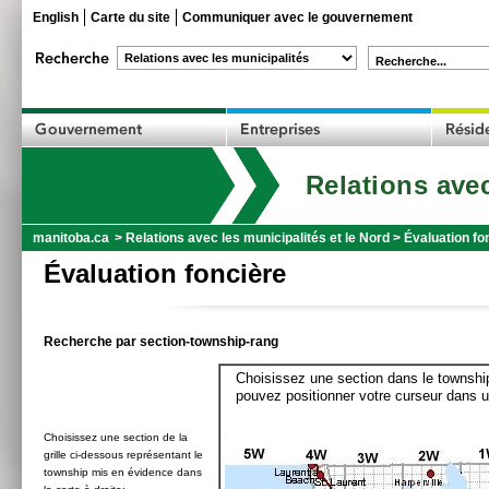
English
Carte du site
Communiquer avec le gouvernement
Recherche...
Relations avec
manitoba.ca
>
Relations avec les municipalités et le Nord
>
Évaluation fo
Évaluation foncière
Recherche par section-township-rang
Choisissez une section dans le township
pouvez positionner votre curseur dans u
Choisissez une section de la
grille ci-dessous représentant le
township mis en évidence dans