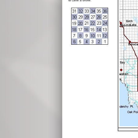
la carte à droite: