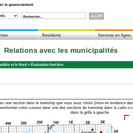
c le gouvernement
Recherche...
Relations avec les municipalités
alités et le Nord
>
Évaluation foncière
ez une section dans le township que vous avez choisi (mise en évidence dans 
ositionner votre curseur dans une des sections du township dans la carte ci-
dans la grille à gauche.