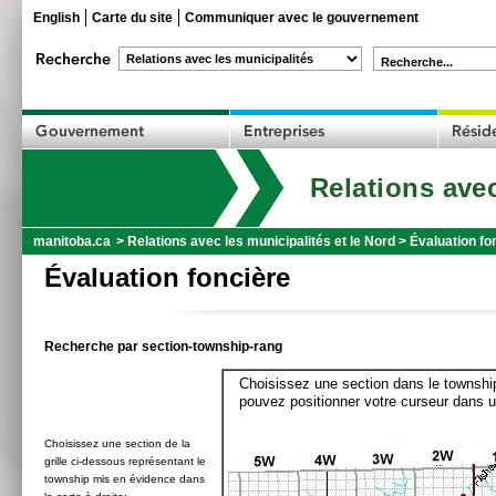
English
Carte du site
Communiquer avec le gouvernement
Recherche...
Relations avec
manitoba.ca
>
Relations avec les municipalités et le Nord
>
Évaluation fo
Évaluation foncière
Recherche par section-township-rang
Choisissez une section dans le township
pouvez positionner votre curseur dans u
Choisissez une section de la
grille ci-dessous représentant le
township mis en évidence dans