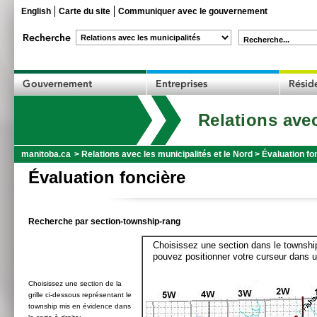
English
Carte du site
Communiquer avec le gouvernement
Recherche...
Relations avec
manitoba.ca
>
Relations avec les municipalités et le Nord
>
Évaluation fo
Évaluation foncière
Recherche par section-township-rang
Choisissez une section dans le township
pouvez positionner votre curseur dans u
Choisissez une section de la
grille ci-dessous représentant le
township mis en évidence dans