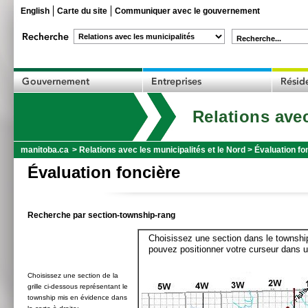
English
Carte du site
Communiquer avec le gouvernement
Recherche...
Relations avec
manitoba.ca
>
Relations avec les municipalités et le Nord
>
Évaluation fo
Évaluation foncière
Recherche par section-township-rang
Choisissez une section dans le township
pouvez positionner votre curseur dans u
Choisissez une section de la
grille ci-dessous représentant le
township mis en évidence dans