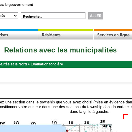
c le gouvernement
Recherche...
Relations avec les municipalités
alités et le Nord
>
Évaluation foncière
ez une section dans le township que vous avez choisi (mise en évidence dans 
ositionner votre curseur dans une des sections du township dans la carte ci-
dans la grille à gauche.