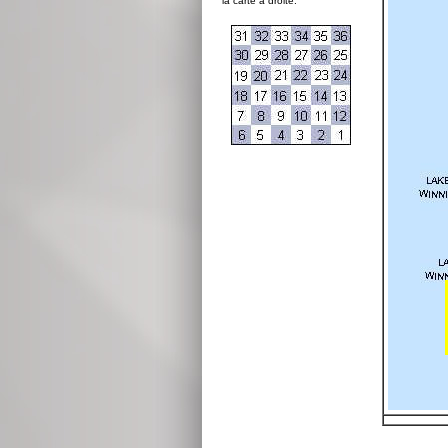
la carte à droite: