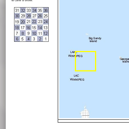
la carte à droite: