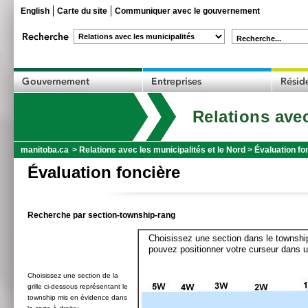
English
Carte du site
Communiquer avec le gouvernement
Recherche...
Relations avec
manitoba.ca
>
Relations avec les municipalités et le Nord
>
Évaluation fo
Évaluation foncière
Recherche par section-township-rang
Choisissez une section dans le township
pouvez positionner votre curseur dans u
Choisissez une section de la
grille ci-dessous représentant le
township mis en évidence dans