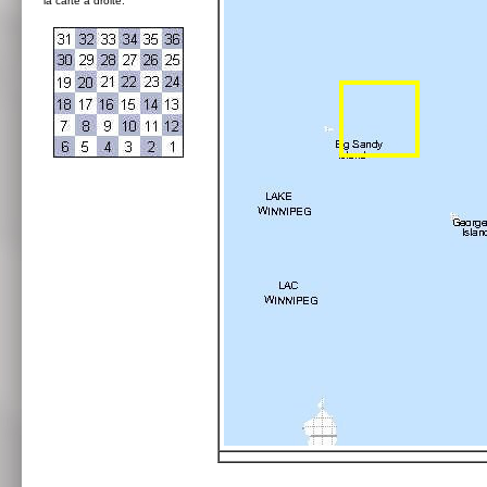
la carte à droite: