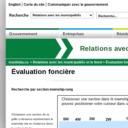
English
Carte du site
Communiquer avec le gouvernement
Recherche...
Relations avec
manitoba.ca
>
Relations avec les municipalités et le Nord
>
Évaluation fo
Évaluation foncière
Recherche par section-township-rang
Choisissez une section dans le township
pouvez positionner votre curseur dans u
Choisissez une section de la
grille ci-dessous représentant le
township mis en évidence dans