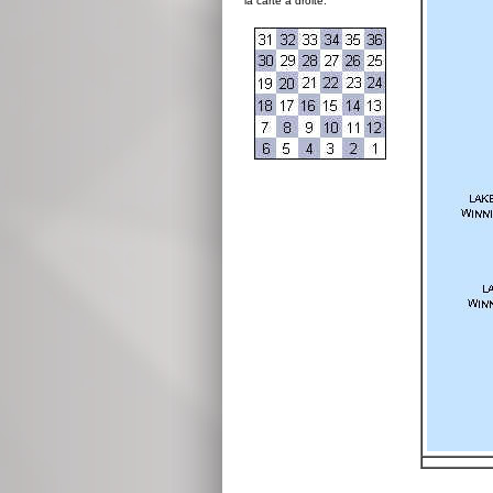
la carte à droite: