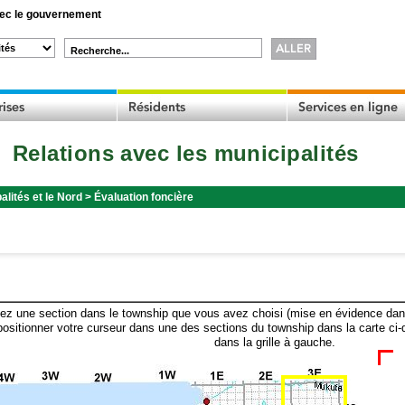
c le gouvernement
Recherche...
Relations avec les municipalités
alités et le Nord
>
Évaluation foncière
ez une section dans le township que vous avez choisi (mise en évidence dans 
ositionner votre curseur dans une des sections du township dans la carte ci-
dans la grille à gauche.